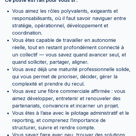
Ce poste est fait pour vous si :
Vous aimez les rôles polyvalents, exigeants et
responsabilisants, où il faut savoir naviguer entre
stratégie, opérationnel, développement et
coordination.
Vous êtes capable de travailler en autonomie
réelle, tout en restant profondément connecté à
un collectif — vous savez quand avancer seul, et
quand solliciter, partager, aligner.
Vous avez déjà une maturité professionnelle solide,
qui vous permet de prioriser, décider, gérer la
complexité et prendre du recul.
Vous avez une fibre commerciale affirmée : vous
aimez développer, entretenir et renouveler des
partenariats, convaincre et incarner un projet.
Vous êtes à l’aise avec le pilotage administratif et le
reporting, et comprenez l’importance de
structurer, suivre et rendre compte.
Vous savez faire avec peu, trouver des solutions,